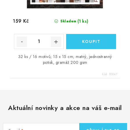
159 Kč
(1 ks)
Skladem
32 ks / 16 motivů; 15 x 15 cm; matný, jednostranný
potisk, gramáž 200 gsm
Kód:
83047
Aktuální novinky a akce na váš e-mail