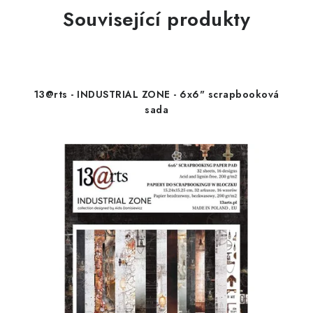
Související produkty
13@rts - INDUSTRIAL ZONE - 6x6" scrapbooková
sada