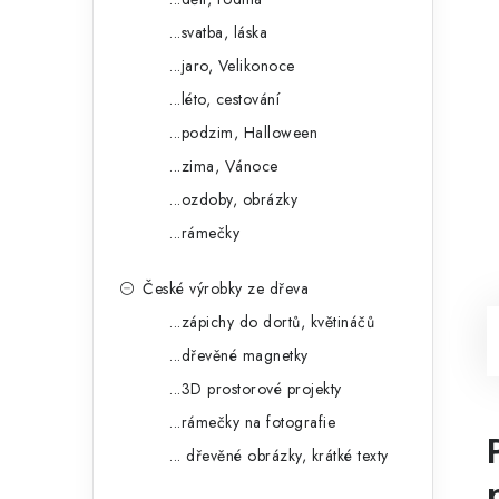
...svatba, láska
...jaro, Velikonoce
...léto, cestování
...podzim, Halloween
...zima, Vánoce
...ozdoby, obrázky
...rámečky
České výrobky ze dřeva
...zápichy do dortů, květináčů
...dřevěné magnetky
...3D prostorové projekty
...rámečky na fotografie
... dřevěné obrázky, krátké texty