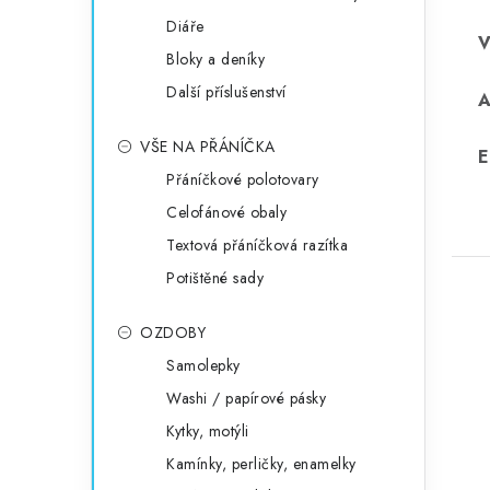
Diáře
Bloky a deníky
Další příslušenství
VŠE NA PŘÁNÍČKA
E
Přáníčkové polotovary
Celofánové obaly
Textová přáníčková razítka
Potištěné sady
OZDOBY
Samolepky
Washi / papírové pásky
Kytky, motýli
Kamínky, perličky, enamelky