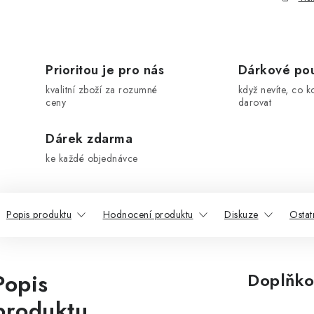
Prioritou je pro nás
Dárkové po
kvalitní zboží za rozumné
když nevíte, co k
ceny
darovat
Dárek zdarma
ke každé objednávce
Popis produktu
Hodnocení produktu
Diskuze
Ostat
Popis
Doplňko
produktu