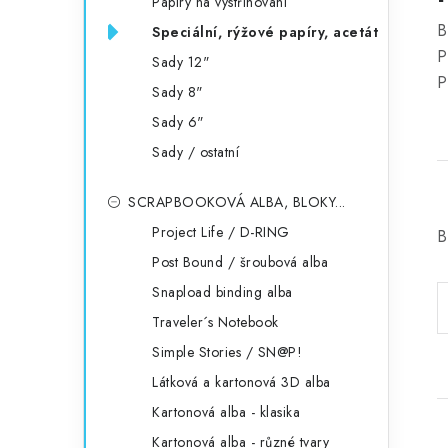
Papíry na vystřihování
B
Speciální, rýžové papíry, acetát
P
Sady 12"
P
Sady 8"
Sady 6"
Sady / ostatní
SCRAPBOOKOVÁ ALBA, BLOKY...
Project Life / D-RING
B
Post Bound / šroubová alba
Snapload binding alba
Traveler´s Notebook
Simple Stories / SN@P!
Látková a kartonová 3D alba
Kartonová alba - klasika
Kartonová alba - různé tvary