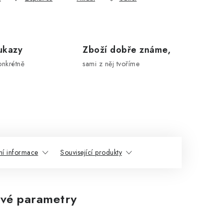
ukazy
Zboží dobře známe,
onkrétně
sami z něj tvoříme
ní informace
Související produkty
vé parametry