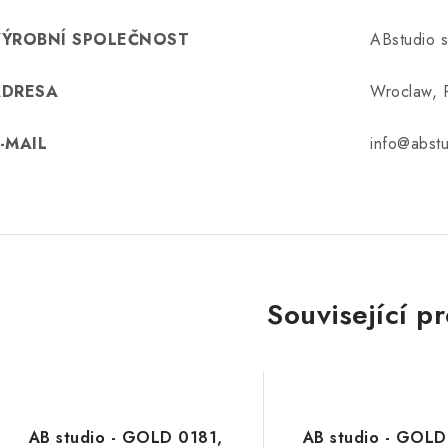
VÝROBNÍ SPOLEČNOST
ABstudio s
ADRESA
Wroclaw, 
-MAIL
info@abst
Související p
AB studio - GOLD 0181,
AB studio - GOLD