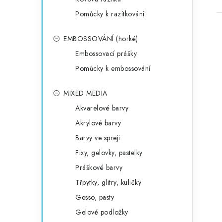
Pomůcky k razítkování
EMBOSSOVÁNÍ (horké)
Embossovací prášky
Pomůcky k embossování
MIXED MEDIA
Akvarelové barvy
Akrylové barvy
Barvy ve spreji
Fixy, gelovky, pastelky
Práškové barvy
Třpytky, glitry, kuličky
Gesso, pasty
Gelové podložky