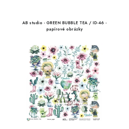
AB studio - GREEN BUBBLE TEA / ID-46 -
papírové obrázky