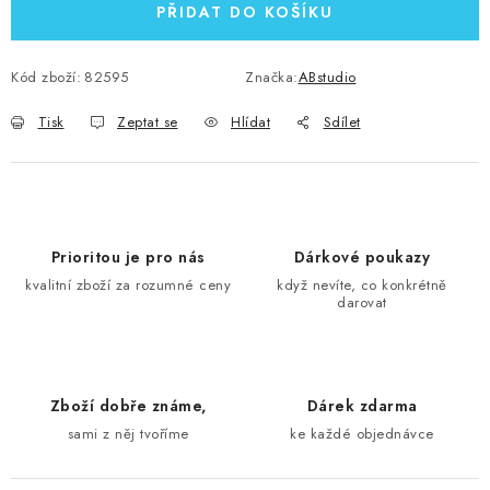
PŘIDAT DO KOŠÍKU
Kód zboží:
82595
Značka:
ABstudio
Tisk
Zeptat se
Hlídat
Sdílet
Prioritou je pro nás
Dárkové poukazy
kvalitní zboží za rozumné ceny
když nevíte, co konkrétně
darovat
Zboží dobře známe,
Dárek zdarma
sami z něj tvoříme
ke každé objednávce