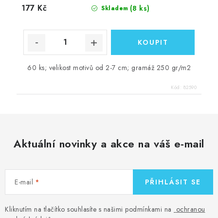
177 Kč
(8 ks)
Skladem
60 ks; velikost motivů od 2-7 cm; gramáž 250 gr/m2
Kód:
82590
Aktuální novinky a akce na váš e-mail
E-mail
PŘIHLÁSIT SE
Kliknutím na tlačítko souhlasíte s našimi podmínkami na
ochranou