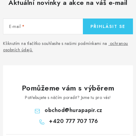
Aktuální novinky a akce na váš e-mail
E-mail
PŘIHLÁSIT SE
Kliknutím na tlačítko souhlasíte s našimi podmínkami na
ochranou
osobních údajů
.
Pomůžeme vám s výběrem
Potřebujete s něčím poradit? Jsme tu pro vás!
obchod
@
hurapapir.cz
+420 777 707 176