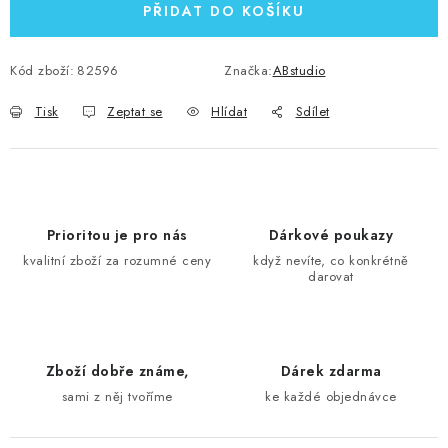
PŘIDAT DO KOŠÍKU
Kód zboží:
82596
Značka:
ABstudio
Tisk
Zeptat se
Hlídat
Sdílet
Prioritou je pro nás
Dárkové poukazy
kvalitní zboží za rozumné ceny
když nevíte, co konkrétně
darovat
Zboží dobře známe,
Dárek zdarma
sami z něj tvoříme
ke každé objednávce