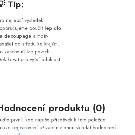
💡 Tip:
ro nejlepší výsledek
oporučujeme použít
lepidlo
a decoupage
a motiv
anášet od středu ke krajům.
o zaschnutí lze povrch
řelakovat pro vyšší odolnost.
Hodnocení produktu (0)
uďte první, kdo napíše příspěvek k této položce.
ouze registrovaní uživatelé mohou vkládat hodnocení.