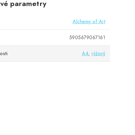
vé parametry
Alchemy of Art
5905679067161
osti
A4
,
rýžový