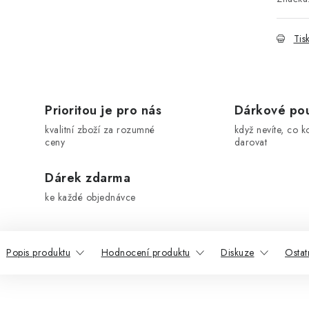
Tis
Prioritou je pro nás
Dárkové po
kvalitní zboží za rozumné
když nevíte, co k
ceny
darovat
Dárek zdarma
ke každé objednávce
Popis produktu
Hodnocení produktu
Diskuze
Ostat