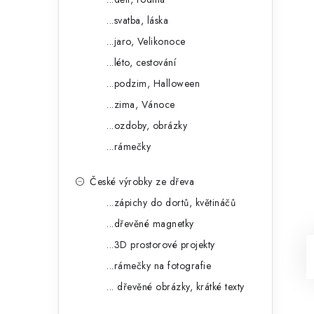
...svatba, láska
...jaro, Velikonoce
...léto, cestování
...podzim, Halloween
...zima, Vánoce
...ozdoby, obrázky
...rámečky
České výrobky ze dřeva
...zápichy do dortů, květináčů
...dřevěné magnetky
...3D prostorové projekty
...rámečky na fotografie
... dřevěné obrázky, krátké texty