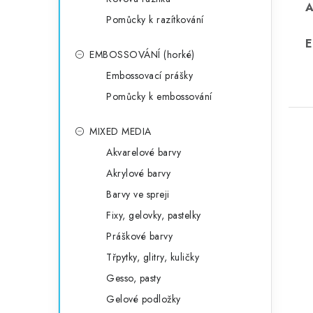
Pomůcky k razítkování
E
EMBOSSOVÁNÍ (horké)
Embossovací prášky
Pomůcky k embossování
MIXED MEDIA
Akvarelové barvy
Akrylové barvy
Barvy ve spreji
Fixy, gelovky, pastelky
Práškové barvy
Třpytky, glitry, kuličky
Gesso, pasty
Gelové podložky