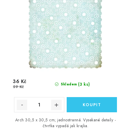
36 Kč
(3 ks)
Skladem
59 Kč
Arch 30,5 x 30,5 cm; jednostranná. Vysekané detaily -
čtvrtka vypadá jak krajka.