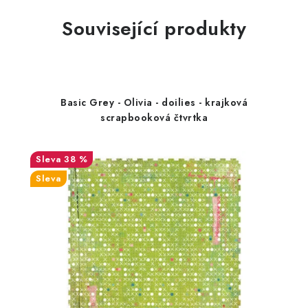
Související produkty
Basic Grey - Olivia - doilies - krajková
scrapbooková čtvrtka
38 %
Sleva