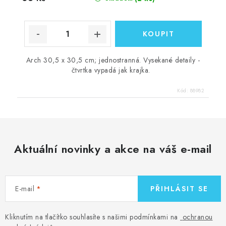
Arch 30,5 x 30,5 cm; jednostranná. Vysekané detaily -
čtvrtka vypadá jak krajka.
Kód:
88982
Aktuální novinky a akce na váš e-mail
E-mail
PŘIHLÁSIT SE
Kliknutím na tlačítko souhlasíte s našimi podmínkami na
ochranou