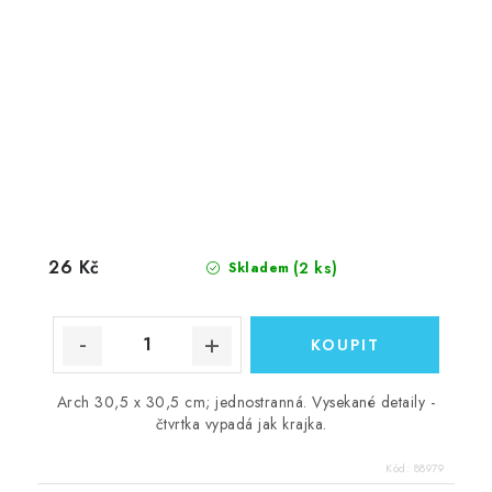
26 Kč
(2 ks)
Skladem
Arch 30,5 x 30,5 cm; jednostranná. Vysekané detaily -
čtvrtka vypadá jak krajka.
Kód:
88979