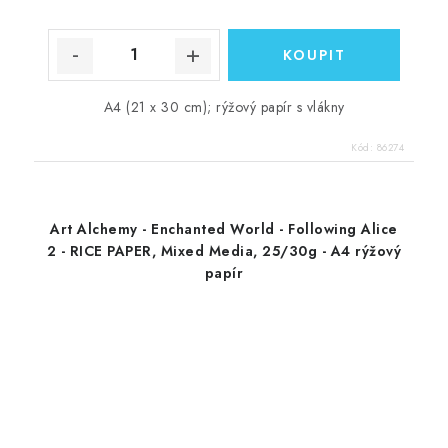
A4 (21 x 30 cm); rýžový papír s vlákny
Kód:
86274
Art Alchemy - Enchanted World - Following Alice
2 - RICE PAPER, Mixed Media, 25/30g - A4 rýžový
papír