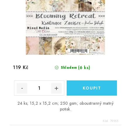
119 Kč
(6 ks)
Skladem
24 ks; 15,2 x 15,2 cm; 250 gsm; oboustranný matný
potisk.
Kód:
79555