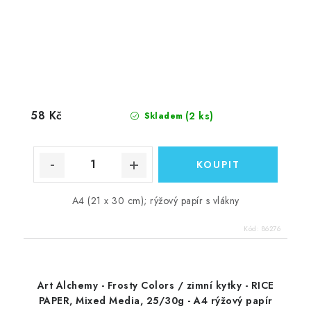
58 Kč
(2 ks)
Skladem
A4 (21 x 30 cm); rýžový papír s vlákny
Kód:
86276
Art Alchemy - Frosty Colors / zimní kytky - RICE
PAPER, Mixed Media, 25/30g - A4 rýžový papír