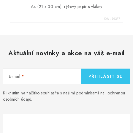
A4 (21 x 30 cm); rýžový papír s vlákny
Kód:
86277
Aktuální novinky a akce na váš e-mail
E-mail
PŘIHLÁSIT SE
Kliknutím na tlačítko souhlasíte s našimi podmínkami na
ochranou
osobních údajů
.