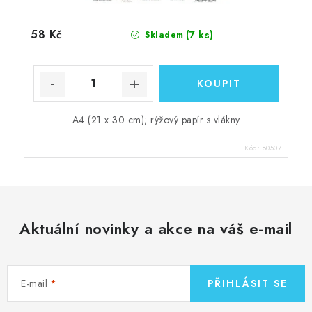
58 Kč
(7 ks)
Skladem
A4 (21 x 30 cm); rýžový papír s vlákny
Kód:
80507
Aktuální novinky a akce na váš e-mail
E-mail
PŘIHLÁSIT SE