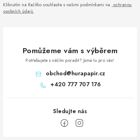
Kliknutím na tlačítko souhlasíte s našimi podmínkami na
ochranou
osobních údajů
.
Pomůžeme vám s výběrem
Potřebujete s něčím poradit? Jsme tu pro vás!
obchod
@
hurapapir.cz
+420 777 707 176