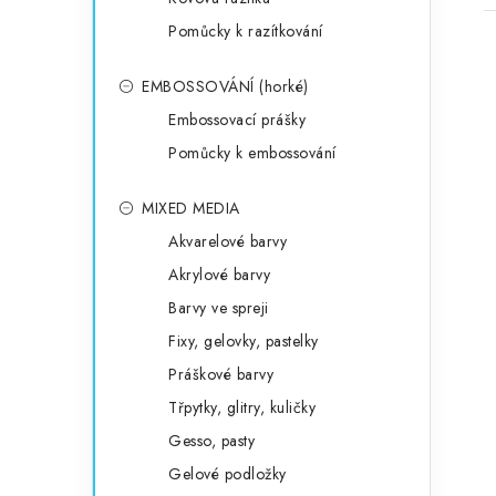
Pomůcky k razítkování
EMBOSSOVÁNÍ (horké)
Embossovací prášky
Pomůcky k embossování
MIXED MEDIA
Akvarelové barvy
Akrylové barvy
Barvy ve spreji
Fixy, gelovky, pastelky
Práškové barvy
Třpytky, glitry, kuličky
Gesso, pasty
Gelové podložky