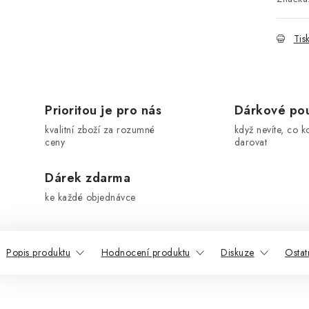
Tis
Prioritou je pro nás
Dárkové po
kvalitní zboží za rozumné
když nevíte, co k
ceny
darovat
Dárek zdarma
ke každé objednávce
Popis produktu
Hodnocení produktu
Diskuze
Ostat