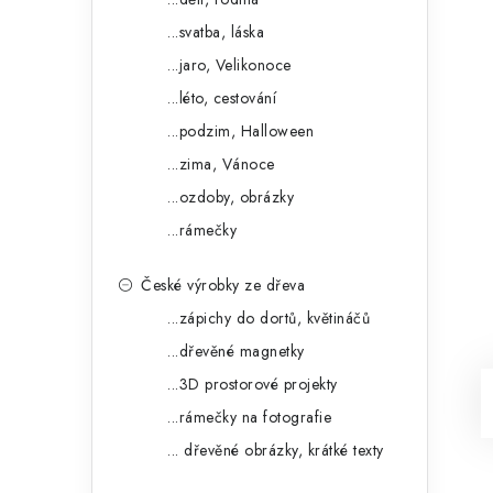
...svatba, láska
...jaro, Velikonoce
...léto, cestování
...podzim, Halloween
...zima, Vánoce
...ozdoby, obrázky
...rámečky
České výrobky ze dřeva
...zápichy do dortů, květináčů
...dřevěné magnetky
...3D prostorové projekty
...rámečky na fotografie
... dřevěné obrázky, krátké texty