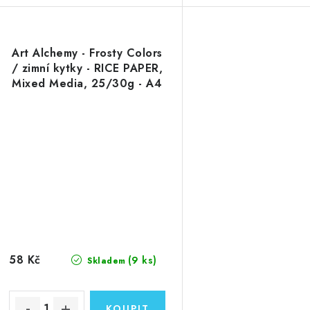
Art Alchemy - Frosty Colors
/ zimní kytky - RICE PAPER,
Mixed Media, 25/30g - A4
rýžový papír
58 Kč
(9 ks)
Skladem