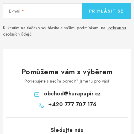
E-mail
PŘIHLÁSIT SE
Kliknutím na tlačítko souhlasíte s našimi podmínkami na
ochranou
osobních údajů
.
Pomůžeme vám s výběrem
Potřebujete s něčím poradit? Jsme tu pro vás!
obchod
@
hurapapir.cz
+420 777 707 176