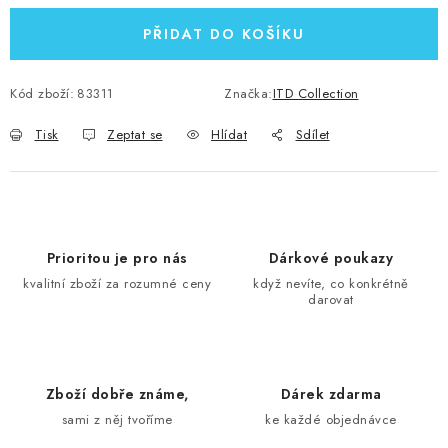
PŘIDAT DO KOŠÍKU
Kód zboží:
83311
Značka:
ITD Collection
Tisk
Zeptat se
Hlídat
Sdílet
Prioritou je pro nás
Dárkové poukazy
kvalitní zboží za rozumné ceny
když nevíte, co konkrétně
darovat
Zboží dobře známe,
Dárek zdarma
sami z něj tvoříme
ke každé objednávce