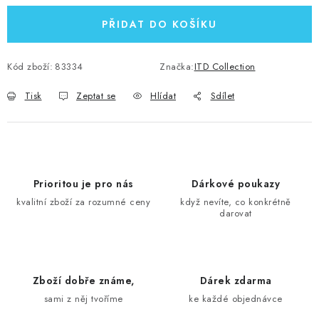
PŘIDAT DO KOŠÍKU
Kód zboží:
83334
Značka:
ITD Collection
Tisk
Zeptat se
Hlídat
Sdílet
Prioritou je pro nás
Dárkové poukazy
kvalitní zboží za rozumné ceny
když nevíte, co konkrétně
darovat
Zboží dobře známe,
Dárek zdarma
sami z něj tvoříme
ke každé objednávce