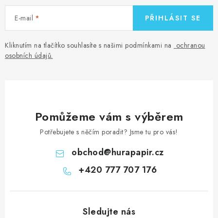
E-mail
PŘIHLÁSIT SE
Kliknutím na tlačítko souhlasíte s našimi podmínkami na
ochranou
osobních údajů
.
Pomůžeme vám s výběrem
Potřebujete s něčím poradit? Jsme tu pro vás!
obchod
@
hurapapir.cz
+420 777 707 176