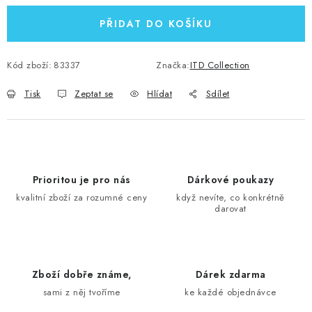
PŘIDAT DO KOŠÍKU
Kód zboží:
83337
Značka:
ITD Collection
Tisk
Zeptat se
Hlídat
Sdílet
Prioritou je pro nás
Dárkové poukazy
kvalitní zboží za rozumné ceny
když nevíte, co konkrétně
darovat
Zboží dobře známe,
Dárek zdarma
sami z něj tvoříme
ke každé objednávce