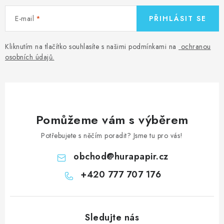
E-mail
PŘIHLÁSIT SE
Kliknutím na tlačítko souhlasíte s našimi podmínkami na
ochranou
osobních údajů
.
Pomůžeme vám s výběrem
Potřebujete s něčím poradit? Jsme tu pro vás!
obchod
@
hurapapir.cz
+420 777 707 176