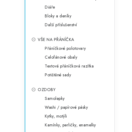
Diáře
Bloky a deníky
Další příslušenství
VŠE NA PŘÁNÍČKA
Přáníčkové polotovary
Celofánové obaly
Textová přáníčková razítka
Potištěné sady
OZDOBY
Samolepky
Washi / papírové pásky
Kytky, motýli
Kamínky, perličky, enamelky