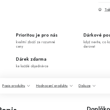
Tis
Prioritou je pro nás
Dárkové po
kvalitní zboží za rozumné
když nevíte, co k
ceny
darovat
Dárek zdarma
ke každé objednávce
Popis produktu
Hodnocení produktu
Diskuze
Doplňko