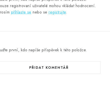
ouze registrovaní uživatelé mohou vkládat hodnocení.
rosím
přihlaste se
nebo se
registrujte
.
uďte první, kdo napíše příspěvek k této položce.
PŘIDAT KOMENTÁŘ