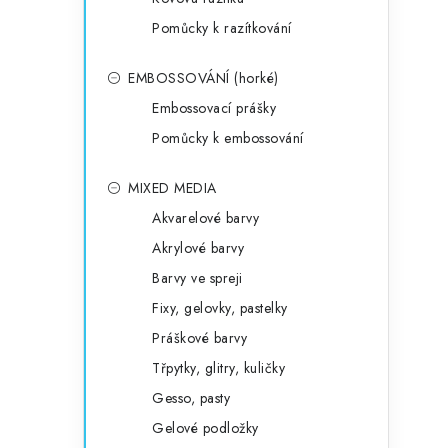
Pomůcky k razítkování
EMBOSSOVÁNÍ (horké)
Embossovací prášky
Pomůcky k embossování
MIXED MEDIA
Akvarelové barvy
Akrylové barvy
Barvy ve spreji
Fixy, gelovky, pastelky
Práškové barvy
Třpytky, glitry, kuličky
Gesso, pasty
Gelové podložky