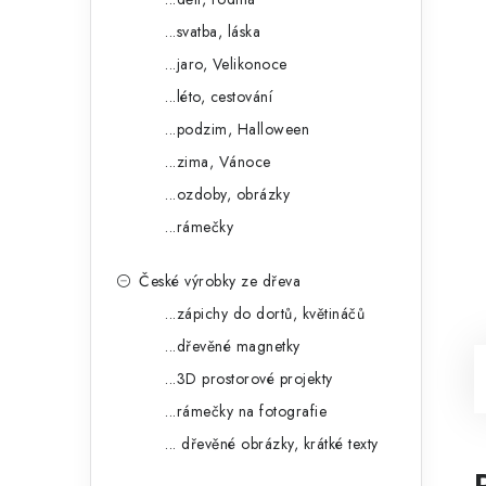
...svatba, láska
...jaro, Velikonoce
...léto, cestování
...podzim, Halloween
...zima, Vánoce
...ozdoby, obrázky
...rámečky
České výrobky ze dřeva
...zápichy do dortů, květináčů
...dřevěné magnetky
...3D prostorové projekty
...rámečky na fotografie
... dřevěné obrázky, krátké texty