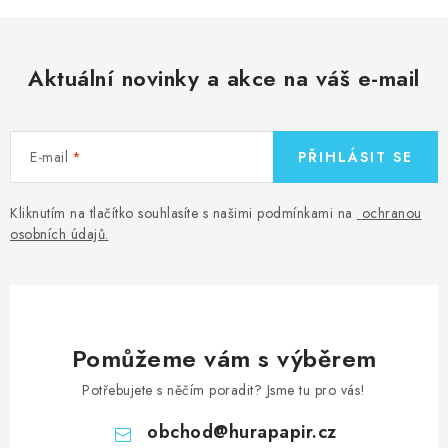
Aktuální novinky a akce na váš e-mail
E-mail
PŘIHLÁSIT SE
Kliknutím na tlačítko souhlasíte s našimi podmínkami na
ochranou
osobních údajů
.
Pomůžeme vám s výběrem
Potřebujete s něčím poradit? Jsme tu pro vás!
obchod
@
hurapapir.cz