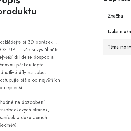
Popis
produktu
Značka
Další možn
oskládejte si 3D obrázek ...
Téma moti
OSTUP ... vše si vystřihněte,
ejvětší díl dejte dospod a
ěnovou páskou lepte
ednotlivé díly na sebe.
ostupujte stále od největších
o nejmenší.
hodné na dozdobení
crapbookových stránek,
řáníček a dekoračních
ředmětů.