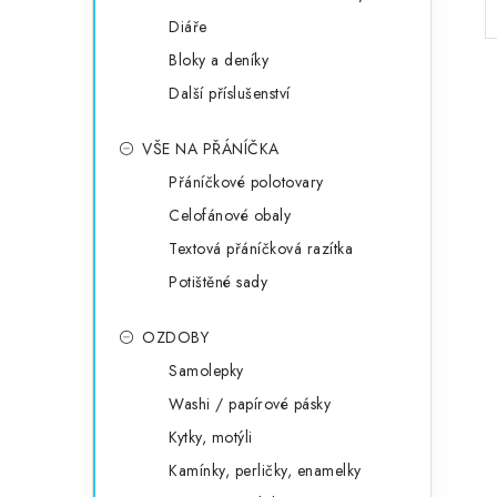
Diáře
Bloky a deníky
Další příslušenství
VŠE NA PŘÁNÍČKA
Přáníčkové polotovary
Celofánové obaly
Textová přáníčková razítka
Potištěné sady
OZDOBY
Samolepky
Washi / papírové pásky
Kytky, motýli
Kamínky, perličky, enamelky