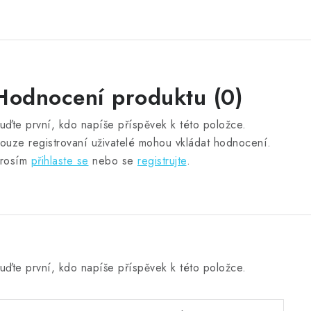
Hodnocení produktu (0)
uďte první, kdo napíše příspěvek k této položce.
ouze registrovaní uživatelé mohou vkládat hodnocení.
rosím
přihlaste se
nebo se
registrujte
.
uďte první, kdo napíše příspěvek k této položce.