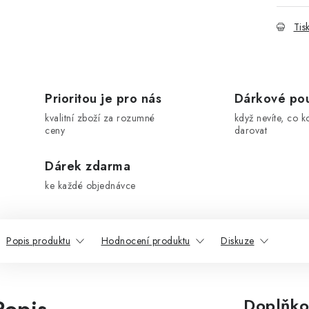
Tis
Prioritou je pro nás
Dárkové po
kvalitní zboží za rozumné
když nevíte, co k
ceny
darovat
Dárek zdarma
ke každé objednávce
Popis produktu
Hodnocení produktu
Diskuze
Doplňko