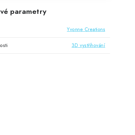
vé parametry
Yvonne Creations
osti
3D vystřihování