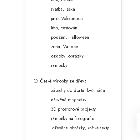
...svatba, láska
...jaro, Velikonoce
...léto, cestování
...podzim, Halloween
...zima, Vánoce
...ozdoby, obrázky
...rámečky
České výrobky ze dřeva
...zápichy do dortů, květináčů
...dřevěné magnetky
...3D prostorové projekty
...rámečky na fotografie
... dřevěné obrázky, krátké texty