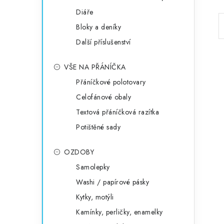
Diáře
Bloky a deníky
Další příslušenství
VŠE NA PŘÁNÍČKA
Přáníčkové polotovary
Celofánové obaly
Textová přáníčková razítka
Potištěné sady
OZDOBY
Samolepky
Washi / papírové pásky
Kytky, motýli
Kamínky, perličky, enamelky