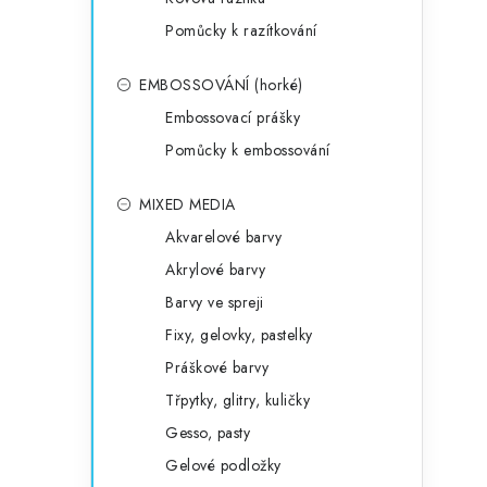
Pomůcky k razítkování
EMBOSSOVÁNÍ (horké)
Embossovací prášky
Pomůcky k embossování
MIXED MEDIA
Akvarelové barvy
Akrylové barvy
Barvy ve spreji
Fixy, gelovky, pastelky
Práškové barvy
Třpytky, glitry, kuličky
Gesso, pasty
Gelové podložky