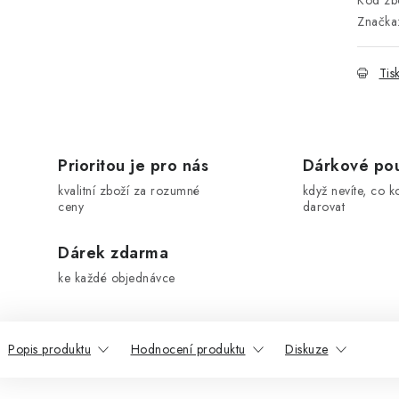
Kód zbo
Značka
Tis
Prioritou je pro nás
Dárkové po
kvalitní zboží za rozumné
když nevíte, co k
ceny
darovat
Dárek zdarma
ke každé objednávce
Popis produktu
Hodnocení produktu
Diskuze