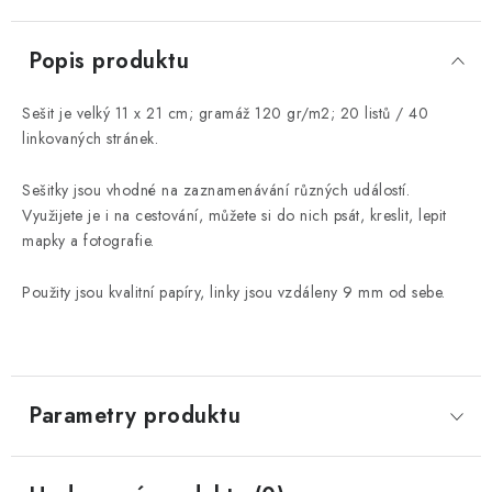
Popis produktu
Sešit je velký 11 x 21 cm; gramáž 120 gr/m2; 20 listů / 40
linkovaných stránek.
Sešitky jsou vhodné na zaznamenávání různých událostí.
Využijete je i na cestování, můžete si do nich psát, kreslit, lepit
mapky a fotografie.
Použity jsou kvalitní papíry, linky jsou vzdáleny 9 mm od sebe.
Parametry produktu