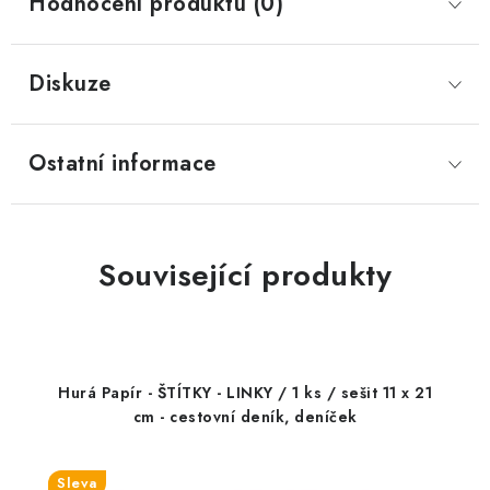
Hodnocení produktu (0)
Diskuze
Ostatní informace
Související produkty
Hurá Papír - ŠTÍTKY - LINKY / 1 ks / sešit 11 x 21
cm - cestovní deník, deníček
Sleva