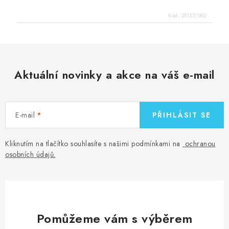
Kód:
25137/SRD
Aktuální novinky a akce na váš e-mail
E-mail
PŘIHLÁSIT SE
Kliknutím na tlačítko souhlasíte s našimi podmínkami na
ochranou
osobních údajů
.
Pomůžeme vám s výběrem