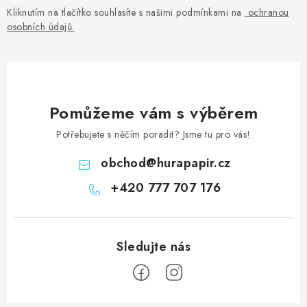
Kliknutím na tlačítko souhlasíte s našimi podmínkami na
ochranou
osobních údajů
.
Pomůžeme vám s výběrem
Potřebujete s něčím poradit? Jsme tu pro vás!
obchod
@
hurapapir.cz
+420 777 707 176