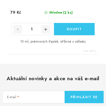
79 Kč
(2 ks)
Skladem
15 ml, prémiových třpytek, stříbrné s odlesky
Kód:
82176
Aktuální novinky a akce na váš e-mail
E-mail
PŘIHLÁSIT SE