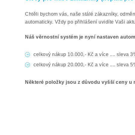
Chtěli bychom vás, naše stálé zákazníky, odměn
automaticky. Vždy po přihlášení uvidíte Vaši akt
Náš věrnostní systém je nyní nastaven autom
celkový nákup 10.000,- Kč a více .... sleva
celkový nákup 20.000,- Kč a více .... sleva
Některé položky jsou z důvodu vyšší ceny u 