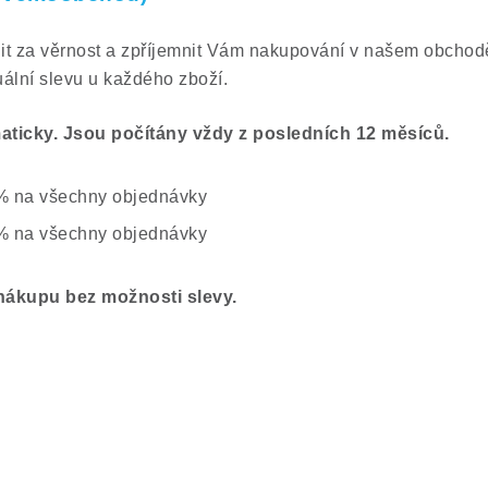
it za věrnost a zpříjemnit Vám nakupování v našem obchod
uální slevu u každého zboží.
aticky. Jsou počítány vždy z posledních 12 měsíců.
 3% na všechny objednávky
 5% na všechny objednávky
nákupu bez možnosti slevy.