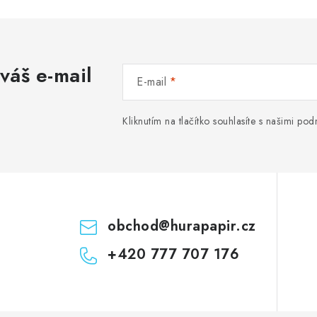
váš e-mail
E-mail
Kliknutím na tlačítko souhlasíte s našimi p
obchod
@
hurapapir.cz
+420 777 707 176