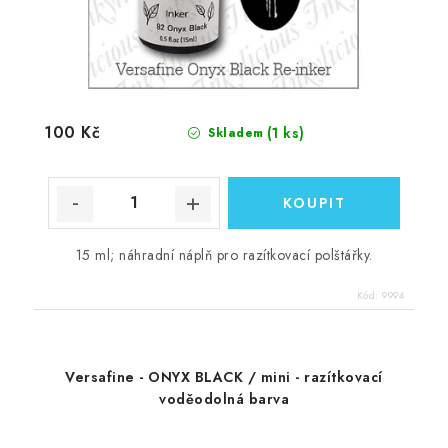
100 Kč
(1 ks)
Skladem
15 ml; náhradní náplň pro razítkovací polštářky.
Kód:
9994
Versafine - ONYX BLACK / mini - razítkovací
voděodolná barva