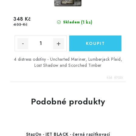
348 Kč
(1 ks)
Skladem
433 Kč
4 distress odstíny - Uncharted Mariner, Lumberjack Plaid,
Lost Shadow and Scorched Timber
Kód:
87020
Podobné produkty
StazOn - JET BLACK - černá razítkovací