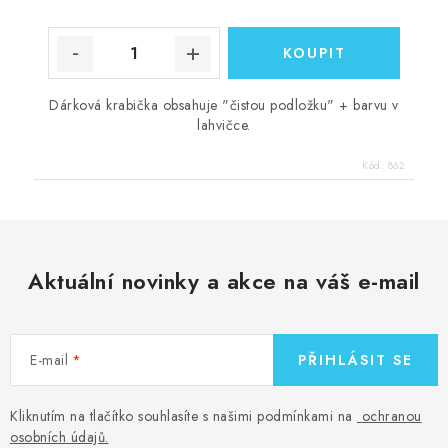
Dárková krabička obsahuje "čistou podložku" + barvu v
lahvičce.
Kód:
862
Aktuální novinky a akce na váš e-mail
E-mail
PŘIHLÁSIT SE
Kliknutím na tlačítko souhlasíte s našimi podmínkami na
ochranou
osobních údajů
.