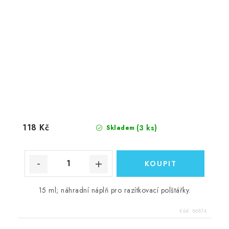
118 Kč
(3 ks)
Skladem
15 ml; náhradní náplň pro razítkovací polštářky.
Kód:
86874