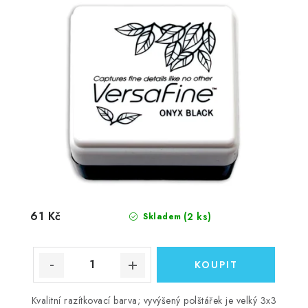
61 Kč
(2 ks)
Skladem
Kvalitní razítkovací barva; vyvýšený polštářek je velký 3x3