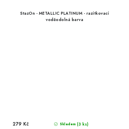
StazOn - METALLIC PLATINUM - razítkovací
voděodolná barva
279 Kč
(3 ks)
Skladem