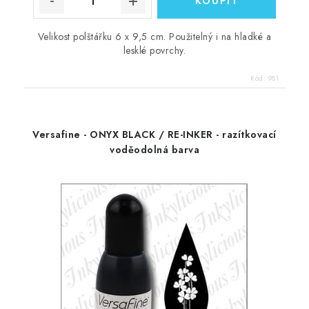
Velikost polštářku 6 x 9,5 cm. Použitelný i na hladké a
lesklé povrchy.
Kód:
981
Versafine - ONYX BLACK / RE-INKER - razítkovací
voděodolná barva