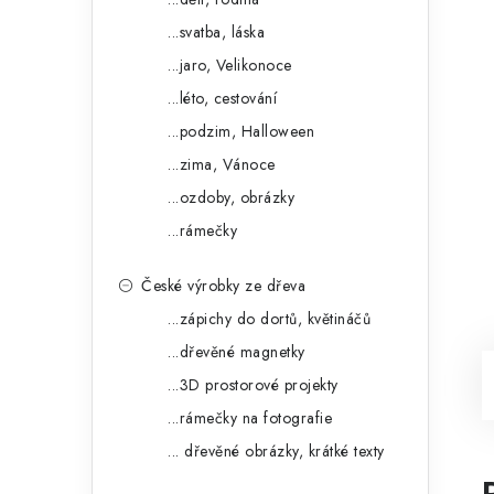
...svatba, láska
...jaro, Velikonoce
...léto, cestování
...podzim, Halloween
...zima, Vánoce
...ozdoby, obrázky
...rámečky
České výrobky ze dřeva
...zápichy do dortů, květináčů
...dřevěné magnetky
...3D prostorové projekty
...rámečky na fotografie
... dřevěné obrázky, krátké texty