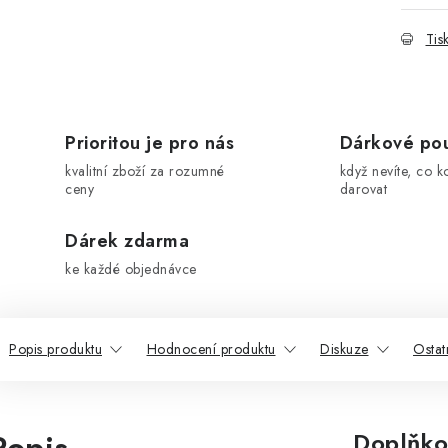
Tis
Prioritou je pro nás
Dárkové po
kvalitní zboží za rozumné
když nevíte, co k
ceny
darovat
Dárek zdarma
ke každé objednávce
Popis produktu
Hodnocení produktu
Diskuze
Ostat
Doplňko