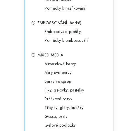
Pomůcky k razítkování
EMBOSSOVÁNÍ (horké)
Embossovací prášky
Pomůcky k embossování
MIXED MEDIA
Akvarelové barvy
Akrylové barvy
Barvy ve spreji
Fixy, gelovky, pastelky
Práškové barvy
Třpytky, glitry, kuličky
Gesso, pasty
Gelové podložky