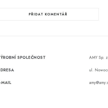
PŘIDAT KOMENTÁŘ
VÝROBNÍ SPOLEČNOST
AMY Sp. z 
ADRESA
ul. Nowoc
-MAIL
amy@amy.c