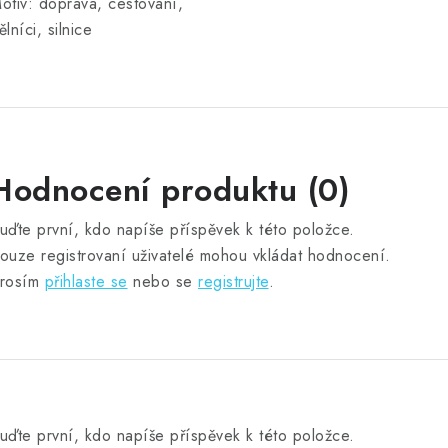
otiv: doprava, cestování,
ělníci, silnice
Hodnocení produktu (0)
uďte první, kdo napíše příspěvek k této položce.
ouze registrovaní uživatelé mohou vkládat hodnocení.
rosím
přihlaste se
nebo se
registrujte
.
uďte první, kdo napíše příspěvek k této položce.