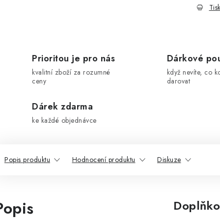
Tis
Prioritou je pro nás
Dárkové po
kvalitní zboží za rozumné
když nevíte, co k
ceny
darovat
Dárek zdarma
ke každé objednávce
Popis produktu
Hodnocení produktu
Diskuze
Popis
Doplňko