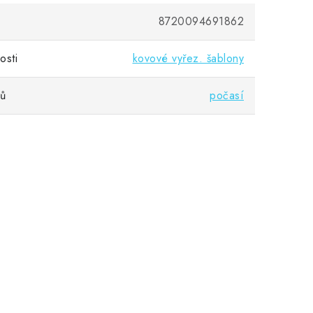
8720094691862
osti
kovové vyřez. šablony
vů
počasí