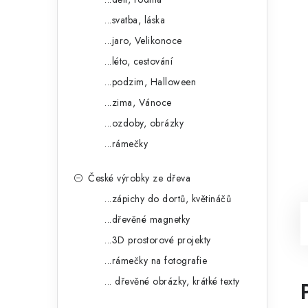
...svatba, láska
...jaro, Velikonoce
...léto, cestování
...podzim, Halloween
...zima, Vánoce
...ozdoby, obrázky
...rámečky
České výrobky ze dřeva
...zápichy do dortů, květináčů
...dřevěné magnetky
...3D prostorové projekty
...rámečky na fotografie
... dřevěné obrázky, krátké texty