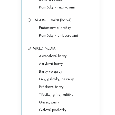
Pomůcky k razítkování
EMBOSSOVÁNÍ (horké)
Embossovací prášky
Pomůcky k embossování
MIXED MEDIA
Akvarelové barvy
Akrylové barvy
Barvy ve spreji
Fixy, gelovky, pastelky
Práškové barvy
Třpytky, glitry, kuličky
Gesso, pasty
Gelové podložky