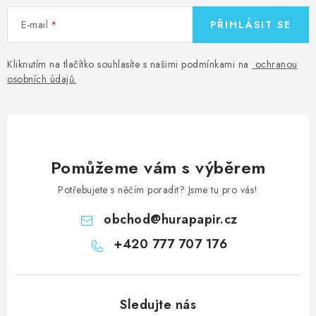
E-mail
PŘIHLÁSIT SE
Kliknutím na tlačítko souhlasíte s našimi podmínkami na
ochranou
osobních údajů
.
Pomůžeme vám s výběrem
Potřebujete s něčím poradit? Jsme tu pro vás!
obchod
@
hurapapir.cz
+420 777 707 176