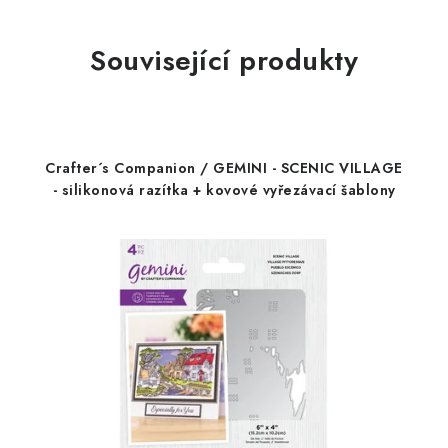
Související produkty
Crafter´s Companion / GEMINI - SCENIC VILLAGE
- silikonová razítka + kovové vyřezávací šablony