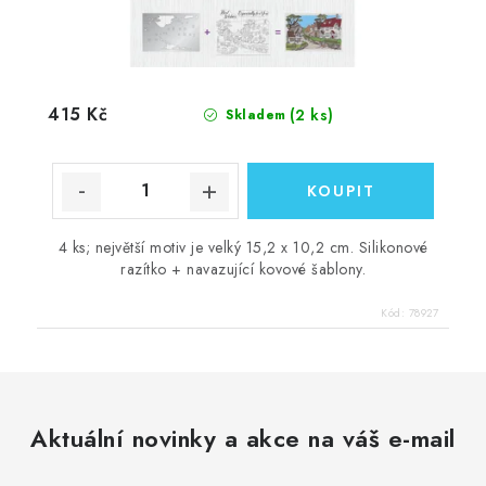
415 Kč
(2 ks)
Skladem
4 ks; největší motiv je velký 15,2 x 10,2 cm. Silikonové
razítko + navazující kovové šablony.
Kód:
78927
Aktuální novinky a akce na váš e-mail