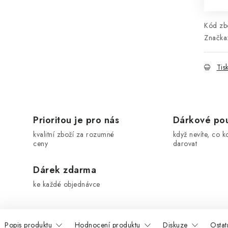
Kód zbo
Značka
Tis
Prioritou je pro nás
Dárkové po
kvalitní zboží za rozumné
když nevíte, co k
ceny
darovat
Dárek zdarma
ke každé objednávce
Popis produktu
Hodnocení produktu
Diskuze
Ostat