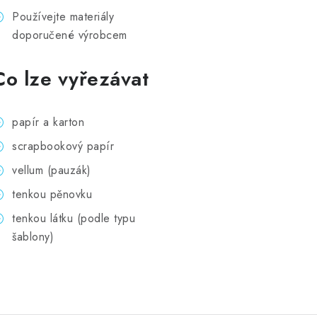
Používejte materiály
doporučené výrobcem
Co lze vyřezávat
papír a karton
scrapbookový papír
vellum (pauzák)
tenkou pěnovku
tenkou látku (podle typu
šablony)