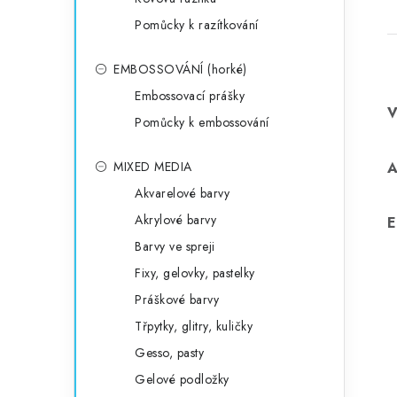
Pomůcky k razítkování
EMBOSSOVÁNÍ (horké)
Embossovací prášky
Pomůcky k embossování
MIXED MEDIA
Akvarelové barvy
Akrylové barvy
E
Barvy ve spreji
Fixy, gelovky, pastelky
Práškové barvy
Třpytky, glitry, kuličky
Gesso, pasty
Gelové podložky