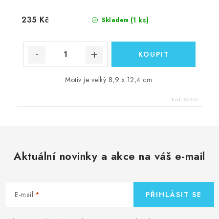
235 Kč
(1 ks)
Skladem
Motiv je velký 8,9 x 12,4 cm.
Kód:
85826
Aktuální novinky a akce na váš e-mail
E-mail
PŘIHLÁSIT SE