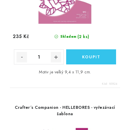
235 Kč
(2 ks)
Skladem
Motiv je velký 9,4 x 11,9 cm.
Kód:
85824
Crafter´s Companion - HELLEBORES - vyřezávací
šablona