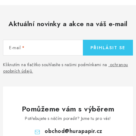
Aktuální novinky a akce na váš e-mail
E-mail
PŘIHLÁSIT SE
Kliknutím na tlačítko souhlasíte s našimi podmínkami na
ochranou
osobních údajů
.
Pomůžeme vám s výběrem
Potřebujete s něčím poradit? Jsme tu pro vás!
obchod
@
hurapapir.cz