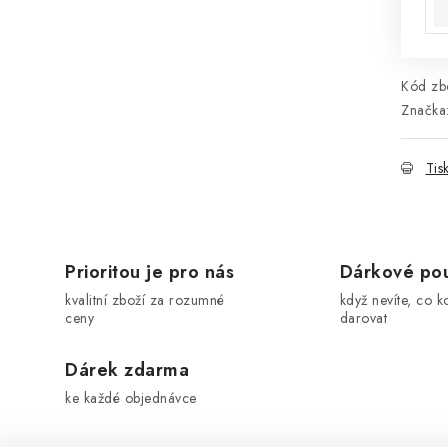
Kód zbo
Značka
Tis
Prioritou je pro nás
Dárkové po
kvalitní zboží za rozumné
když nevíte, co k
ceny
darovat
Dárek zdarma
ke každé objednávce