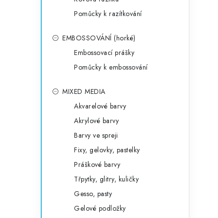
Pomůcky k razítkování
EMBOSSOVÁNÍ (horké)
Embossovací prášky
Pomůcky k embossování
MIXED MEDIA
Akvarelové barvy
Akrylové barvy
Barvy ve spreji
Fixy, gelovky, pastelky
Práškové barvy
Třpytky, glitry, kuličky
Gesso, pasty
Gelové podložky