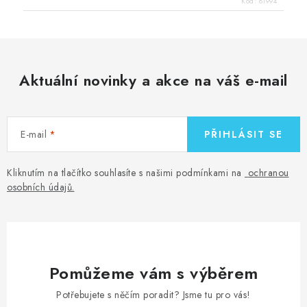
Kód:
81994
Aktuální novinky a akce na váš e-mail
E-mail
PŘIHLÁSIT SE
Kliknutím na tlačítko souhlasíte s našimi podmínkami na
ochranou
osobních údajů
.
Pomůžeme vám s výběrem
Potřebujete s něčím poradit? Jsme tu pro vás!