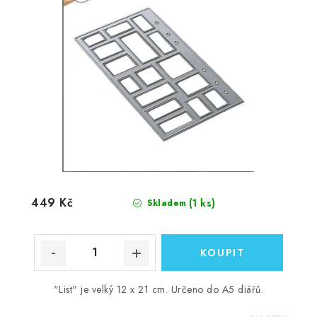
449 Kč
(1 ks)
Skladem
"List" je velký 12 x 21 cm. Určeno do A5 diářů.