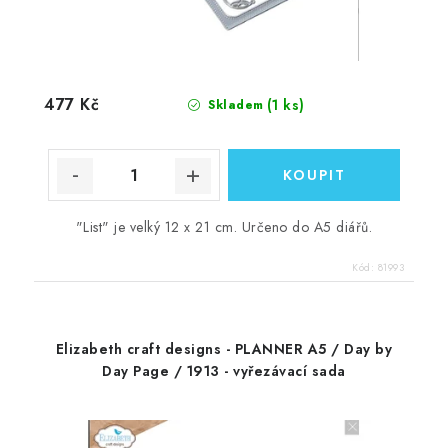
477 Kč
(1 ks)
Skladem
"List" je velký 12 x 21 cm. Určeno do A5 diářů.
Kód:
81993
Elizabeth craft designs - PLANNER A5 / Day by
Day Page / 1913 - vyřezávací sada