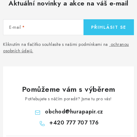
Aktuální novinky a akce na váš e-mail
E-mail
PŘIHLÁSIT SE
Kliknutím na tlačítko souhlasíte s našimi podmínkami na
ochranou
osobních údajů
.
Pomůžeme vám s výběrem
Potřebujete s něčím poradit? Jsme tu pro vás!
obchod
@
hurapapir.cz
+420 777 707 176