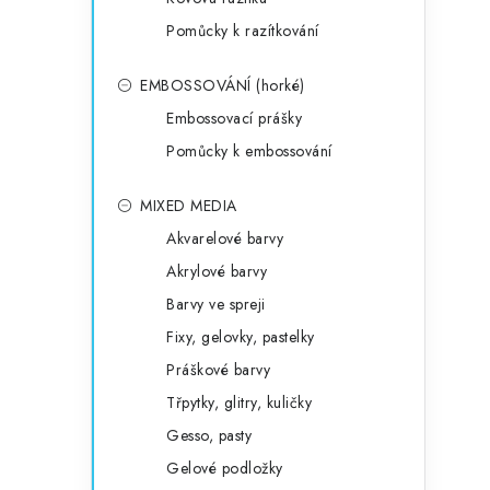
Pomůcky k razítkování
EMBOSSOVÁNÍ (horké)
Embossovací prášky
Pomůcky k embossování
MIXED MEDIA
Akvarelové barvy
Akrylové barvy
Barvy ve spreji
Fixy, gelovky, pastelky
Práškové barvy
Třpytky, glitry, kuličky
Gesso, pasty
Gelové podložky