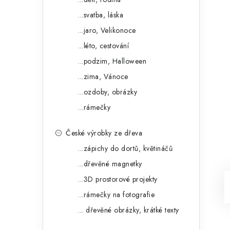
...svatba, láska
...jaro, Velikonoce
...léto, cestování
...podzim, Halloween
...zima, Vánoce
...ozdoby, obrázky
...rámečky
České výrobky ze dřeva
...zápichy do dortů, květináčů
...dřevěné magnetky
...3D prostorové projekty
...rámečky na fotografie
... dřevěné obrázky, krátké texty