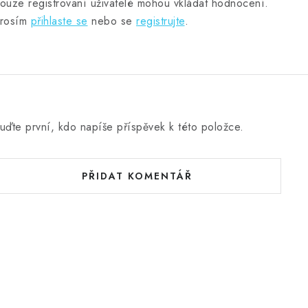
ouze registrovaní uživatelé mohou vkládat hodnocení.
rosím
přihlaste se
nebo se
registrujte
.
uďte první, kdo napíše příspěvek k této položce.
PŘIDAT KOMENTÁŘ