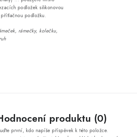
ezacích podložek silikonovou
 přítlačnou podložku.
ámeček, rámečky, kolečku,
ruh
Hodnocení produktu (0)
uďte první, kdo napíše příspěvek k této položce.