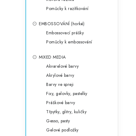
Pomůcky k razítkování
EMBOSSOVÁNÍ (horké)
Embossovací prášky
Pomůcky k embossování
MIXED MEDIA
Akvarelové barvy
Akrylové barvy
Barvy ve spreji
Fixy, gelovky, pastelky
Práškové barvy
Třpytky, glitry, kuličky
Gesso, pasty
Gelové podložky