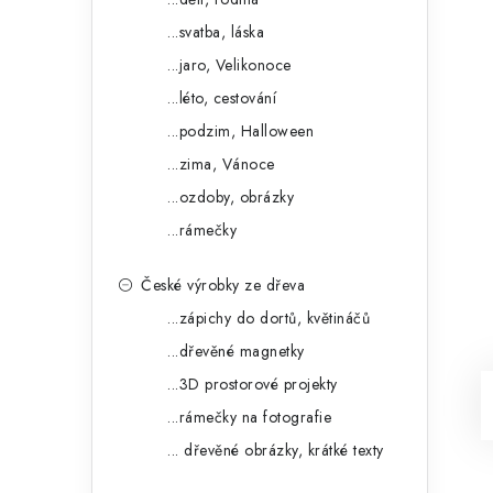
...svatba, láska
...jaro, Velikonoce
...léto, cestování
...podzim, Halloween
...zima, Vánoce
...ozdoby, obrázky
...rámečky
České výrobky ze dřeva
...zápichy do dortů, květináčů
...dřevěné magnetky
...3D prostorové projekty
...rámečky na fotografie
... dřevěné obrázky, krátké texty