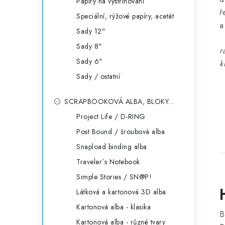
Papíry na vystřihování
ř
Speciální, rýžové papíry, acetát
a
Sady 12"
Sady 8"
r
Sady 6"
k
Sady / ostatní
SCRAPBOOKOVÁ ALBA, BLOKY...
Project Life / D-RING
Post Bound / šroubová alba
Snapload binding alba
Traveler´s Notebook
Simple Stories / SN@P!
Látková a kartonová 3D alba
Kartonová alba - klasika
B
Kartonová alba - různé tvary