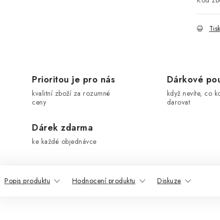
Kód zbo
Tis
Prioritou je pro nás
Dárkové po
kvalitní zboží za rozumné
když nevíte, co k
ceny
darovat
Dárek zdarma
ke každé objednávce
Popis produktu
Hodnocení produktu
Diskuze