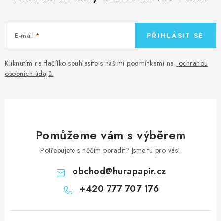
E-mail
PŘIHLÁSIT SE
Kliknutím na tlačítko souhlasíte s našimi podmínkami na
ochranou
osobních údajů
.
Pomůžeme vám s výběrem
Potřebujete s něčím poradit? Jsme tu pro vás!
obchod
@
hurapapir.cz
+420 777 707 176