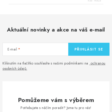
Kód:
90824
Aktuální novinky a akce na váš e-mail
E-mail
PŘIHLÁSIT SE
Kliknutím na tlačítko souhlasíte s našimi podmínkami na
ochranou
osobních údajů
.
Pomůžeme vám s výběrem
Potřebujete s něčím poradit? Jsme tu pro vás!