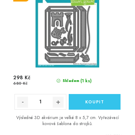
298 Kč
(1 ks)
Skladem
680 Kč
Výsledné 3D akvárium je velké 8 x 5,7 cm. Vyřezávací
kovová šablona do strojků.