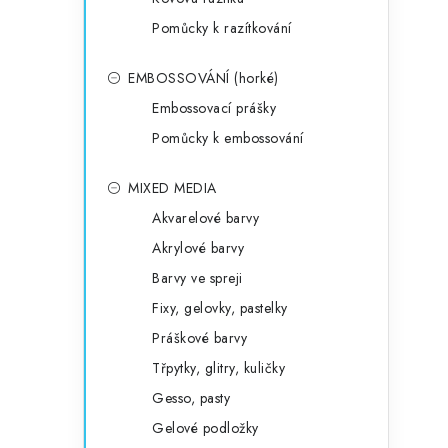
Pomůcky k razítkování
EMBOSSOVÁNÍ (horké)
Embossovací prášky
Pomůcky k embossování
MIXED MEDIA
Akvarelové barvy
Akrylové barvy
Barvy ve spreji
Fixy, gelovky, pastelky
Práškové barvy
Třpytky, glitry, kuličky
Gesso, pasty
Gelové podložky