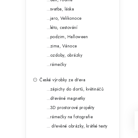
...svatba, láska
...jaro, Velikonoce
...léto, cestování
...podzim, Halloween
...zima, Vánoce
...ozdoby, obrázky
...rámečky
České výrobky ze dřeva
...zápichy do dortů, květináčů
...dřevěné magnetky
...3D prostorové projekty
...rámečky na fotografie
... dřevěné obrázky, krátké texty