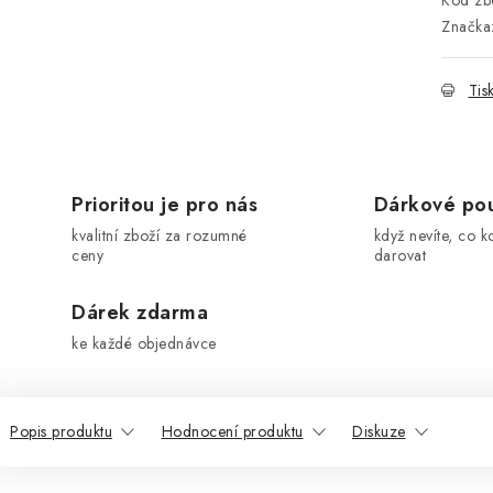
Kód zbo
Značka
Tis
Prioritou je pro nás
Dárkové po
kvalitní zboží za rozumné
když nevíte, co k
ceny
darovat
Dárek zdarma
ke každé objednávce
Popis produktu
Hodnocení produktu
Diskuze