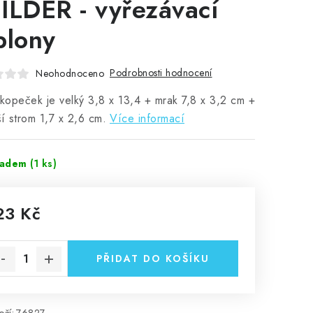
ILDER - vyřezávací
blony
Podrobnosti hodnocení
Neohodnoceno
 kopeček je velký 3,8 x 13,4 + mrak 7,8 x 3,2 cm +
ší strom 1,7 x 2,6 cm.
Více informací
ladem
(1 ks)
23 Kč
rná cena:
PŘIDAT DO KOŠÍKU