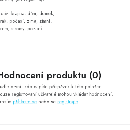
otiv: krajina, dům, domek,
rak, počasí, zima, zimní,
trom, stromy, pozadí
Hodnocení produktu (0)
uďte první, kdo napíše příspěvek k této položce.
ouze registrovaní uživatelé mohou vkládat hodnocení.
rosím
přihlaste se
nebo se
registrujte
.