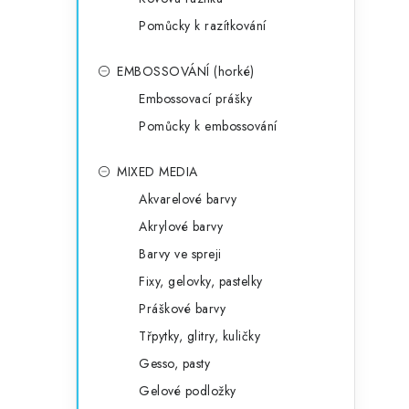
Pomůcky k razítkování
EMBOSSOVÁNÍ (horké)
Embossovací prášky
Pomůcky k embossování
MIXED MEDIA
Akvarelové barvy
Akrylové barvy
Barvy ve spreji
Fixy, gelovky, pastelky
Práškové barvy
Třpytky, glitry, kuličky
Gesso, pasty
Gelové podložky