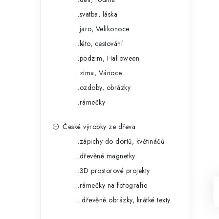
...svatba, láska
...jaro, Velikonoce
...léto, cestování
...podzim, Halloween
...zima, Vánoce
...ozdoby, obrázky
...rámečky
České výrobky ze dřeva
...zápichy do dortů, květináčů
...dřevěné magnetky
...3D prostorové projekty
...rámečky na fotografie
... dřevěné obrázky, krátké texty