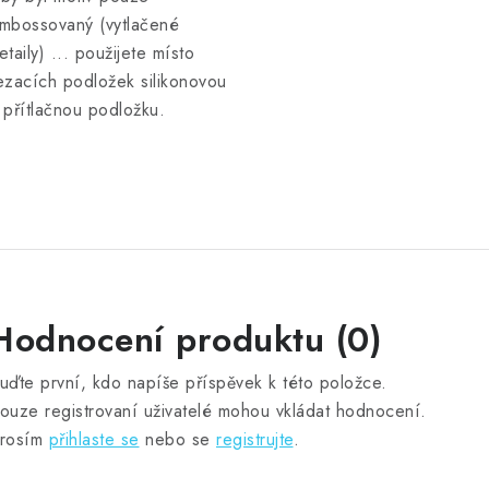
mbossovaný (vytlačené
etaily) ... použijete místo
ezacích podložek silikonovou
 přítlačnou podložku.
Hodnocení produktu (0)
uďte první, kdo napíše příspěvek k této položce.
ouze registrovaní uživatelé mohou vkládat hodnocení.
rosím
přihlaste se
nebo se
registrujte
.