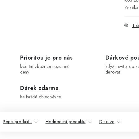
Kód zbo
Značka
Tis
Prioritou je pro nás
Dárkové po
kvalitní zboží za rozumné
když nevíte, co k
ceny
darovat
Dárek zdarma
ke každé objednávce
Popis produktu
Hodnocení produktu
Diskuze