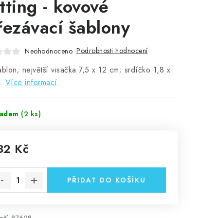
tting - kovové
řezávací šablony
Podrobnosti hodnocení
Neohodnoceno
ablon; největší visačka 7,5 x 12 cm; srdíčko 1,8 x
.
Více informací
ladem
(2 ks)
32 Kč
rná cena:
PŘIDAT DO KOŠÍKU