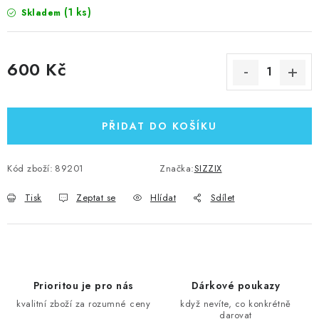
(1 ks)
Skladem
600 Kč
Měrná cena:
PŘIDAT DO KOŠÍKU
Kód zboží:
89201
Značka:
SIZZIX
Tisk
Zeptat se
Hlídat
Sdílet
Prioritou je pro nás
Dárkové poukazy
kvalitní zboží za rozumné ceny
když nevíte, co konkrétně
darovat