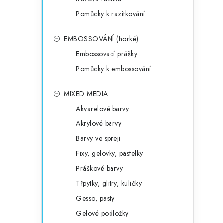
Pomůcky k razítkování
EMBOSSOVÁNÍ (horké)
Embossovací prášky
Pomůcky k embossování
MIXED MEDIA
Akvarelové barvy
Akrylové barvy
Barvy ve spreji
Fixy, gelovky, pastelky
Práškové barvy
Třpytky, glitry, kuličky
Gesso, pasty
Gelové podložky