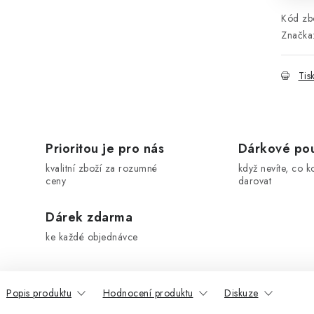
Kód zbo
Značka
Tis
Prioritou je pro nás
Dárkové po
kvalitní zboží za rozumné
když nevíte, co k
ceny
darovat
Dárek zdarma
ke každé objednávce
Popis produktu
Hodnocení produktu
Diskuze