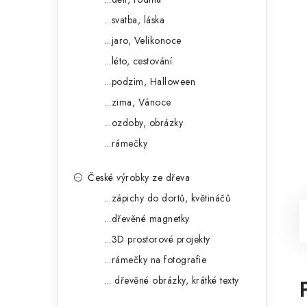
...svatba, láska
...jaro, Velikonoce
...léto, cestování
...podzim, Halloween
...zima, Vánoce
...ozdoby, obrázky
...rámečky
České výrobky ze dřeva
...zápichy do dortů, květináčů
...dřevěné magnetky
...3D prostorové projekty
...rámečky na fotografie
... dřevěné obrázky, krátké texty