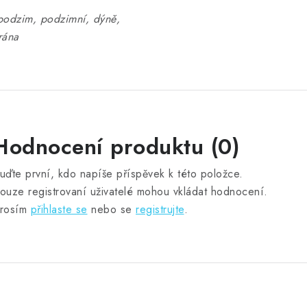
odzim, podzimní, dýně,
rána
Hodnocení produktu (0)
uďte první, kdo napíše příspěvek k této položce.
ouze registrovaní uživatelé mohou vkládat hodnocení.
rosím
přihlaste se
nebo se
registrujte
.