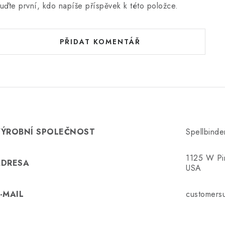
uďte první, kdo napíše příspěvek k této položce.
PŘIDAT KOMENTÁŘ
VÝROBNÍ SPOLEČNOST
Spellbinde
1125 W Pi
ADRESA
USA
-MAIL
customersu