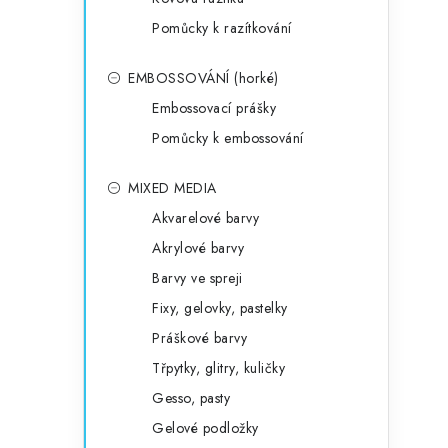
Pomůcky k razítkování
EMBOSSOVÁNÍ (horké)
Embossovací prášky
Pomůcky k embossování
MIXED MEDIA
Akvarelové barvy
Akrylové barvy
Barvy ve spreji
Fixy, gelovky, pastelky
Práškové barvy
Třpytky, glitry, kuličky
Gesso, pasty
Gelové podložky