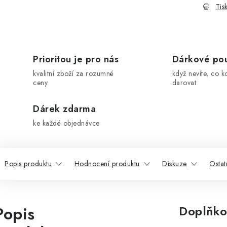
Tis
Prioritou je pro nás
Dárkové po
kvalitní zboží za rozumné
když nevíte, co k
ceny
darovat
Dárek zdarma
ke každé objednávce
Popis produktu
Hodnocení produktu
Diskuze
Ostat
Popis
Doplňko