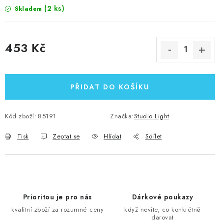
(2 ks)
Skladem
453 Kč
Měrná cena:
PŘIDAT DO KOŠÍKU
Kód zboží:
85191
Značka:
Studio Light
Tisk
Zeptat se
Hlídat
Sdílet
Prioritou je pro nás
Dárkové poukazy
kvalitní zboží za rozumné ceny
když nevíte, co konkrétně
darovat