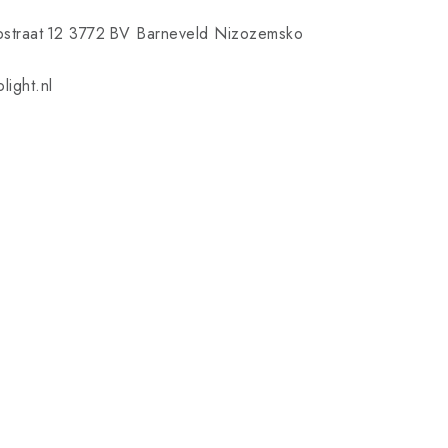
pstraat 12 3772 BV Barneveld Nizozemsko
light.nl