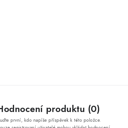
Hodnocení produktu (0)
uďte první, kdo napíše příspěvek k této položce.
ouze registrovaní uživatelé mohou vkládat hodnocení.