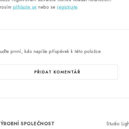
rosím
přihlaste se
nebo se
registrujte
.
uďte první, kdo napíše příspěvek k této položce.
PŘIDAT KOMENTÁŘ
VÝROBNÍ SPOLEČNOST
Studio Lig