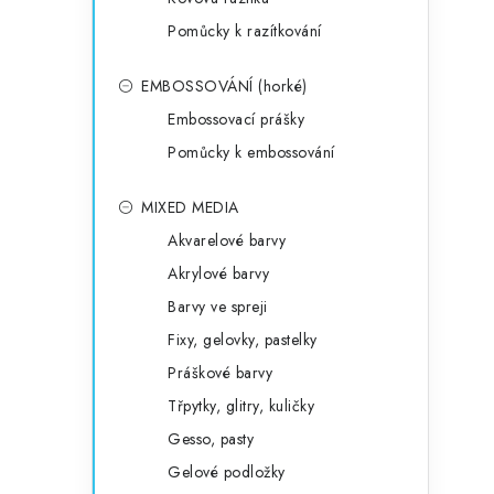
Pomůcky k razítkování
EMBOSSOVÁNÍ (horké)
Embossovací prášky
Pomůcky k embossování
MIXED MEDIA
Akvarelové barvy
Akrylové barvy
Barvy ve spreji
Fixy, gelovky, pastelky
Práškové barvy
Třpytky, glitry, kuličky
Gesso, pasty
Gelové podložky