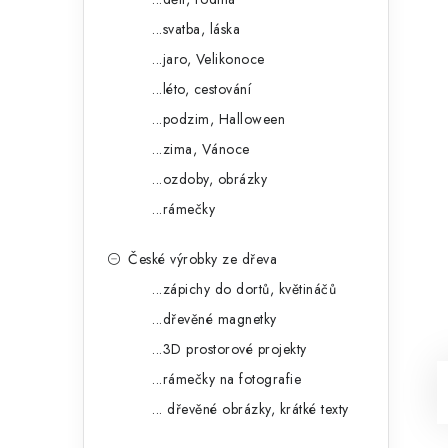
...svatba, láska
...jaro, Velikonoce
...léto, cestování
...podzim, Halloween
...zima, Vánoce
...ozdoby, obrázky
...rámečky
České výrobky ze dřeva
...zápichy do dortů, květináčů
...dřevěné magnetky
...3D prostorové projekty
...rámečky na fotografie
... dřevěné obrázky, krátké texty