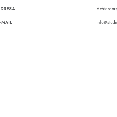
ADRESA
Achterdor
-MAIL
info@studio