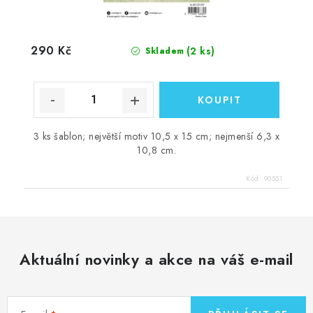
290 Kč
(2 ks)
Skladem
3 ks šablon; největší motiv 10,5 x 15 cm; nejmenší 6,3 x
10,8 cm.
Kód:
90551
Aktuální novinky a akce na váš e-mail