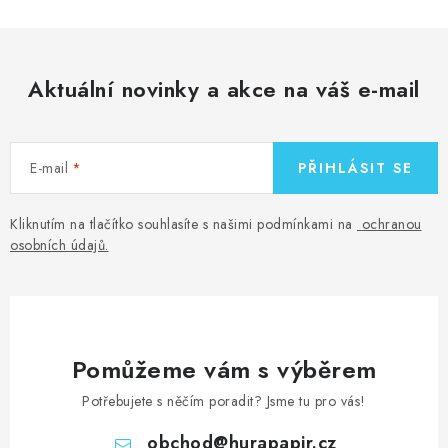
Aktuální novinky a akce na váš e-mail
E-mail
PŘIHLÁSIT SE
Kliknutím na tlačítko souhlasíte s našimi podmínkami na
ochranou
osobních údajů
.
Pomůžeme vám s výběrem
Potřebujete s něčím poradit? Jsme tu pro vás!
obchod
@
hurapapir.cz