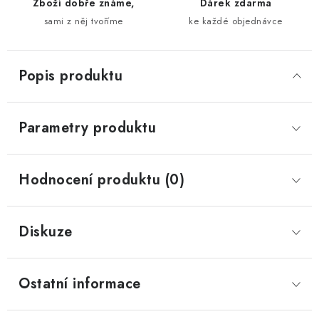
Zboží dobře známe,
Dárek zdarma
sami z něj tvoříme
ke každé objednávce
Popis produktu
Parametry produktu
Hodnocení produktu (0)
Diskuze
Ostatní informace