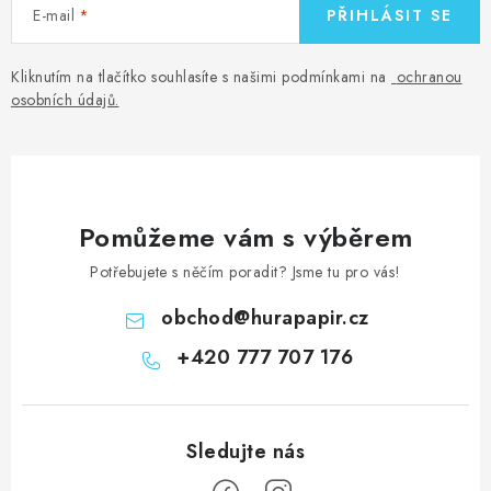
E-mail
PŘIHLÁSIT SE
Kliknutím na tlačítko souhlasíte s našimi podmínkami na
ochranou
osobních údajů
.
Pomůžeme vám s výběrem
Potřebujete s něčím poradit? Jsme tu pro vás!
obchod
@
hurapapir.cz
+420 777 707 176