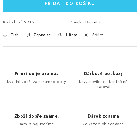
PŘIDAT DO KOŠÍKU
Kód zboží:
9815
Značka:
Docrafts
Tisk
Zeptat se
Hlídat
Sdílet
Prioritou je pro nás
Dárkové poukazy
kvalitní zboží za rozumné ceny
když nevíte, co konkrétně
darovat
Zboží dobře známe,
Dárek zdarma
sami z něj tvoříme
ke každé objednávce