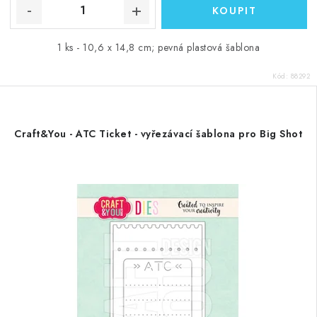
1 ks - 10,6 x 14,8 cm; pevná plastová šablona
Kód:
88292
Craft&You - ATC Ticket - vyřezávací šablona pro Big Shot