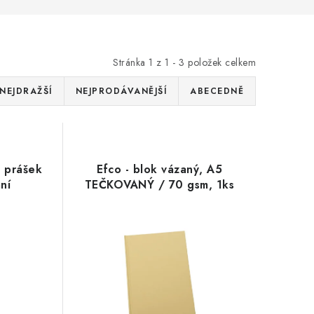
Stránka
1
z
1
-
3
položek celkem
NEJDRAŽŠÍ
NEJPRODÁVANĚJŠÍ
ABECEDNĚ
ý prášek
Efco - blok vázaný, A5
ní
TEČKOVANÝ / 70 gsm, 1ks