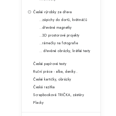
České výrobky ze dřeva
...zápichy do dortů, květináčů
...dřevěné magnetky
...3D prostorové projekty
...rámečky na fotografie
... dřevěné obrázky, krátké texty
České papírové texty
Ruční práce - alba, deníky...
České kartičky, obrázky
Česká razítka
Scrapbooková TRIČKA, zástěry
Placky