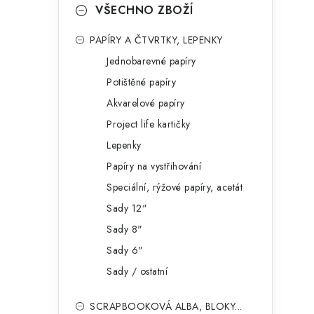
VŠECHNO ZBOŽÍ
PAPÍRY A ČTVRTKY, LEPENKY
Jednobarevné papíry
Potištěné papíry
Akvarelové papíry
Project life kartičky
Lepenky
Papíry na vystřihování
Speciální, rýžové papíry, acetát
Sady 12"
Sady 8"
Sady 6"
Sady / ostatní
SCRAPBOOKOVÁ ALBA, BLOKY...