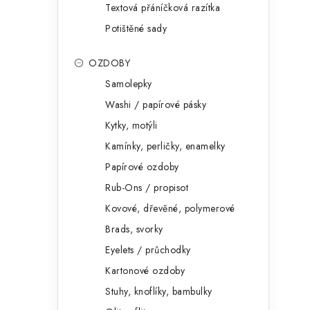
Textová přáníčková razítka
Potištěné sady
OZDOBY
Samolepky
Washi / papírové pásky
Kytky, motýli
Kamínky, perličky, enamelky
Papírové ozdoby
Rub-Ons / propisot
Kovové, dřevěné, polymerové
Brads, svorky
Eyelets / průchodky
Kartonové ozdoby
Stuhy, knoflíky, bambulky