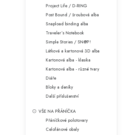
Project Life / D-RING
Post Bound / šroubová alba
Snapload binding alba
Traveler´s Notebook
Simple Stories / SN@P!
Látková a kartonová 3D alba
Kartonová alba - klasika
Kartonová alba - různé tvary
Diáře
Bloky a deníky
Další příslušenství
VŠE NA PŘÁNÍČKA
Přáníčkové polotovary
Celofánové obaly