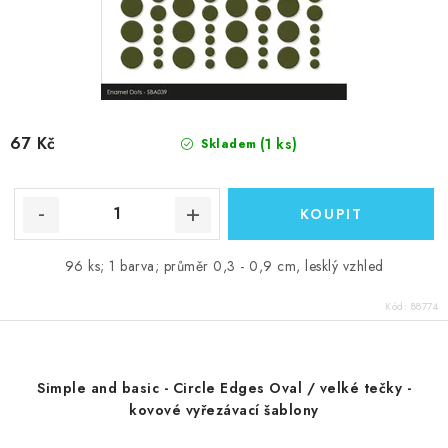
67 Kč
(1 ks)
Skladem
96 ks; 1 barva; průměr 0,3 - 0,9 cm, lesklý vzhled
Kód:
88774
Simple and basic - Circle Edges Oval / velké tečky -
kovové vyřezávací šablony