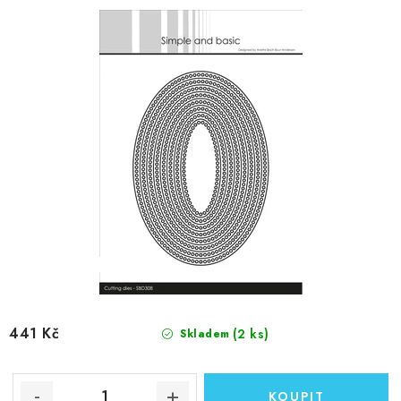
441 Kč
(2 ks)
Skladem