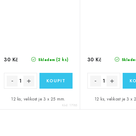
30 Kč
30 Kč
(2 ks)
Skladem
Sklade
12 ks; velikost je 3 x 25 mm.
12 ks; velikost je 3 x
Kód:
17185
O