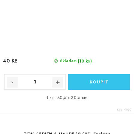
40 Kč
(10 ks)
Skladem
1 ks - 30,5 x 30,5 cm
Kód:
9080
TCW / EDITH & MAUDE 12x12" - šablona