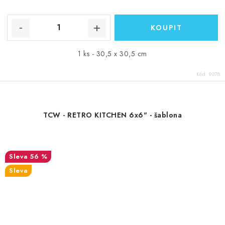
1 ks - 30,5 x 30,5 cm
Kód:
9078
TCW - RETRO KITCHEN 6x6" - šablona
56 %
Sleva