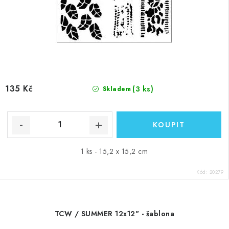
135 Kč
(3 ks)
Skladem
1 ks - 15,2 x 15,2 cm
Kód:
20279
TCW / SUMMER 12x12" - šablona