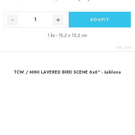
1 ks - 15,2 x 15,2 cm
Kód:
21407
TCW / MINI LAVERED BIRD SCENE 6x6" - šablona