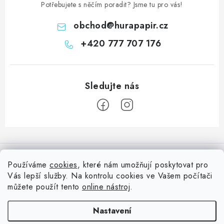
Potřebujete s něčím poradit? Jsme tu pro vás!
s
u
obchod
@
hurapapir.cz
+420 777 707 176
Z
á
Informace pro vás
p
Používáme
cookies
, které nám umožňují poskytovat pro
a
Vás lepší služby. Na kontrolu cookies ve Vašem počítači
Doprava
Nepřehlédněte
t
můžete použít tento
online nástroj
.
Kontakty
í
Blog s nápady a návody
Facebook
Nastavení
Moje objednávka
Slovník pojmů, české návody