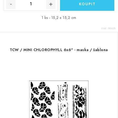
1 ks - 15,2 x 15,2 cm
Kód:
88628
TCW / MINI CHLOROPHYLL 6x6" - maska / šablona