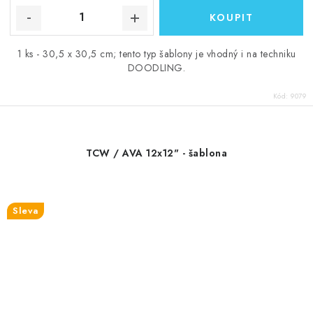
1 ks - 30,5 x 30,5 cm; tento typ šablony je vhodný i na techniku
DOODLING.
Kód:
9079
TCW / AVA 12x12" - šablona
Sleva