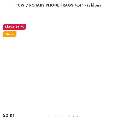
TCW / ROTARY PHONE FRAGS 4x4" - šablona
16 %
Sleva
50 Kč