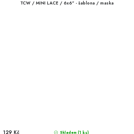
TCW / MINI LACE / 6x6" - šablona / maska
129 Kč
(1 ks)
Skladem