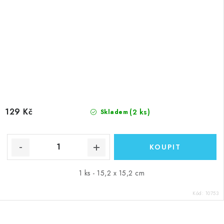
129 Kč
(2 ks)
Skladem
1 ks - 15,2 x 15,2 cm
Kód:
10753