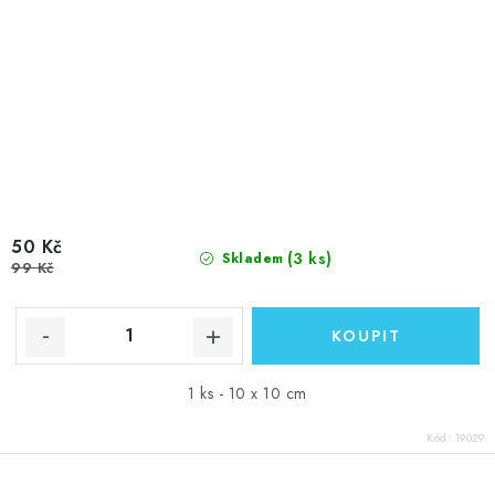
50 Kč
(3 ks)
Skladem
99 Kč
1 ks - 10 x 10 cm
Kód:
19029