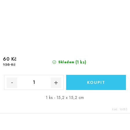
60 Kč
(1 ks)
Skladem
138 Kč
1 ks - 15,2 x 15,2 cm
Kód:
16085