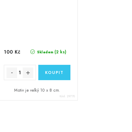
100 Kč
(2 ks)
Skladem
Motiv je velký 10 x 8 cm.
Kód:
29770
O