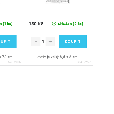
150 Kč
(1 ks)
(2 ks)
m
Skladem
 x 7,1 cm.
Motiv je velký 8,5 x 6 cm.
Kód:
23118
Kód:
29977